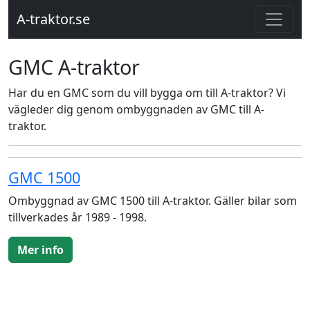
A-traktor.se
GMC A-traktor
Har du en GMC som du vill bygga om till A-traktor? Vi
vägleder dig genom ombyggnaden av GMC till A-
traktor.
GMC 1500
Ombyggnad av GMC 1500 till A-traktor. Gäller bilar som
tillverkades år 1989 - 1998.
Mer info