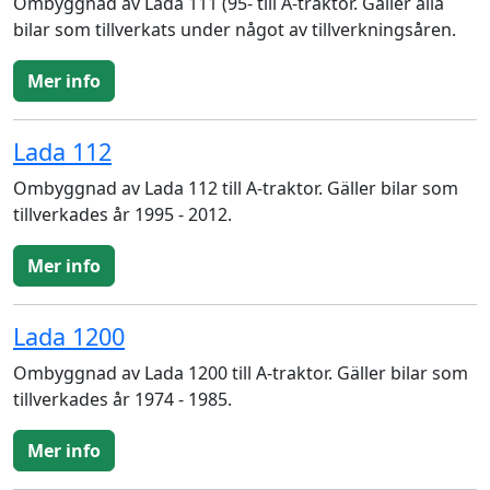
Ombyggnad av Lada 111 (95- till A-traktor. Gäller alla
bilar som tillverkats under något av tillverkningsåren.
Mer info
Lada 112
Ombyggnad av Lada 112 till A-traktor. Gäller bilar som
tillverkades år 1995 - 2012.
Mer info
Lada 1200
Ombyggnad av Lada 1200 till A-traktor. Gäller bilar som
tillverkades år 1974 - 1985.
Mer info