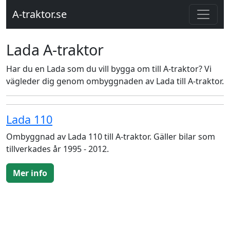
A-traktor.se
Lada A-traktor
Har du en Lada som du vill bygga om till A-traktor? Vi
vägleder dig genom ombyggnaden av Lada till A-traktor.
Lada 110
Ombyggnad av Lada 110 till A-traktor. Gäller bilar som
tillverkades år 1995 - 2012.
Mer info