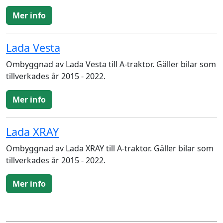
Mer info
Lada Vesta
Ombyggnad av Lada Vesta till A-traktor. Gäller bilar som
tillverkades år 2015 - 2022.
Mer info
Lada XRAY
Ombyggnad av Lada XRAY till A-traktor. Gäller bilar som
tillverkades år 2015 - 2022.
Mer info