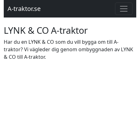
A-traktor.se
LYNK & CO A-traktor
Har du en LYNK & CO som du vill bygga om till A-
traktor? Vi vägleder dig genom ombyggnaden av LYNK
& CO till A-traktor.