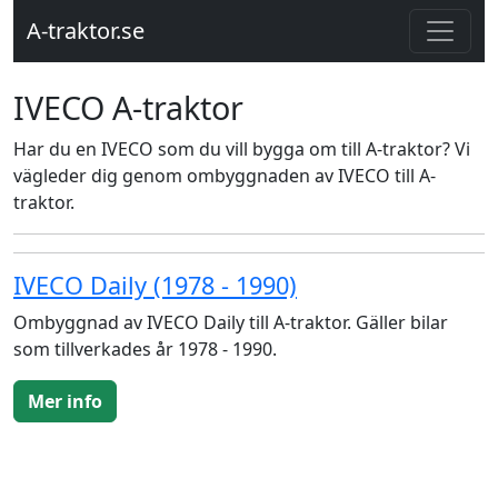
A-traktor.se
IVECO A-traktor
Har du en IVECO som du vill bygga om till A-traktor? Vi
vägleder dig genom ombyggnaden av IVECO till A-
traktor.
IVECO Daily (1978 - 1990)
Ombyggnad av IVECO Daily till A-traktor. Gäller bilar
som tillverkades år 1978 - 1990.
Mer info