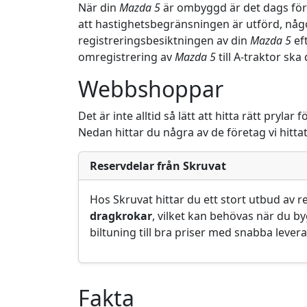
När din
Mazda 5
är ombyggd är det dags för 
att hastighetsbegränsningen är utförd, någ
registreringsbesiktningen av din
Mazda 5
eft
omregistrering av
Mazda 5
till A-traktor sk
Webbshoppar
Det är inte alltid så lätt att hitta rätt pryl
Nedan hittar du några av de företag vi hitt
Reservdelar från Skruvat
Hos Skruvat hittar du ett stort utbud av re
dragkrokar
, vilket kan behövas när du by
biltuning till bra priser med snabba levera
Fakta