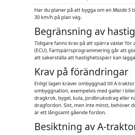
Har du planer på att bygga om en
Mazda 5
t
30 km/h på plan väg.
Begränsning av hasti
Tidigare fanns krav på att spärra växlar för
(ECU). Fartspärrsprogrammering går att gö
att säkerställa att hastighetsspärr kan lägg
Krav på förändringar
Enligt lagen kräver ombyggnad till A-traktor
ombyggnation, exempelvis med galler i bile
dragkrok, bygel, kula, jordbruksdrag eller 
dragfordon. Sist, men inte minst, behöver d
är ett långsamt gående fordon.
Besiktning av A-trakto