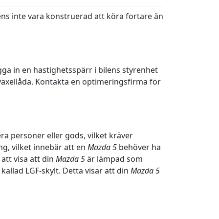
ilens inte vara konstruerad att köra fortare än
ga in en hastighetsspärr i bilens styrenhet
växellåda. Kontakta en optimeringsfirma för
ra personer eller gods, vilket kräver
, vilket innebär att en
Mazda 5
behöver ha
tt visa att din
Mazda 5
är lämpad som
kallad LGF-skylt. Detta visar att din
Mazda 5