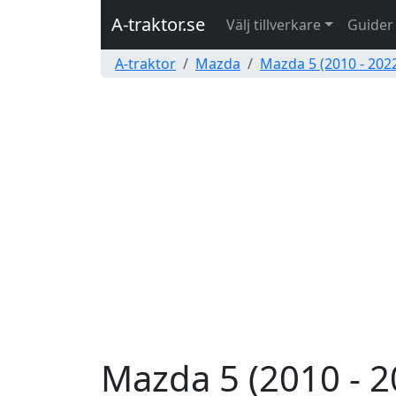
A-traktor.se
Välj tillverkare
Guider
A-traktor
Mazda
Mazda 5 (2010 - 202
Mazda 5 (2010 - 2