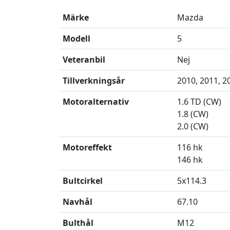
Märke
Mazda
Modell
5
Veteranbil
Nej
Tillverkningsår
2010, 2011, 2
Motoralternativ
1.6 TD (CW)
1.8 (CW)
2.0 (CW)
Motoreffekt
116 hk
146 hk
Bultcirkel
5x114.3
Navhål
67.10
Bulthål
M12