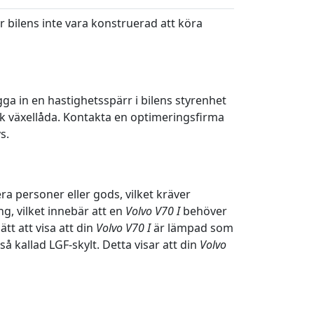
får bilens inte vara konstruerad att köra
ga in en hastighetsspärr i bilens styrenhet
k växellåda. Kontakta en optimeringsfirma
s.
ra personer eller gods, vilket kräver
, vilket innebär att en
Volvo V70 I
behöver
t att visa att din
Volvo V70 I
är lämpad som
å kallad LGF-skylt. Detta visar att din
Volvo