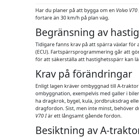
Har du planer på att bygga om en
Volvo V70 
fortare än 30 km/h på plan väg.
Begränsning av hasti
Tidigare fanns krav på att spärra växlar för
(ECU). Fartspärrsprogrammering går att gö
för att säkerställa att hastighetsspärr kan l
Krav på förändringar
Enligt lagen kräver ombyggnad till A-traktor
ombyggnation, exempelvis med galler i bile
ha dragkrok, bygel, kula, jordbruksdrag ell
dragfordon. Sist, men inte minst, behöver d
V70 I
är ett långsamt gående fordon.
Besiktning av A-trakto