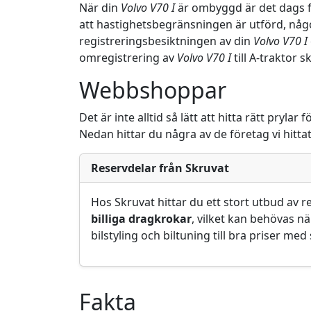
När din
Volvo V70 I
är ombyggd är det dags fö
att hastighetsbegränsningen är utförd, någ
registreringsbesiktningen av din
Volvo V70 I
omregistrering av
Volvo V70 I
till A-traktor
Webbshoppar
Det är inte alltid så lätt att hitta rätt pryl
Nedan hittar du några av de företag vi hitt
Reservdelar från Skruvat
Hos Skruvat hittar du ett stort utbud av re
billiga dragkrokar
, vilket kan behövas n
bilstyling och biltuning till bra priser me
Fakta